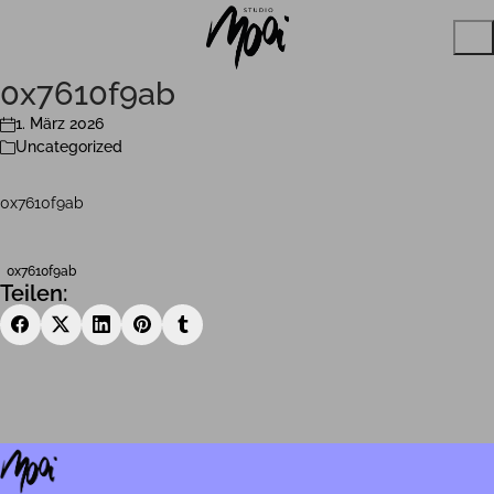
0x7610f9ab
1. März 2026
Uncategorized
0x7610f9ab
0x7610f9ab
Teilen: