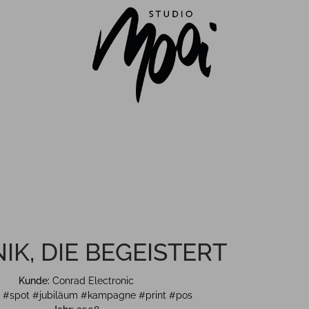
IK, DIE BEGEISTERT
Kunde:
Conrad Electronic
:
#spot #jubiläum #kampagne #print #pos