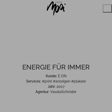
ENERGIE FÜR IMMER
Kunde:
E.ON
Services:
#print #anzeigen #plakate
Jahr:
2007
Agentur:
VasataSchröder