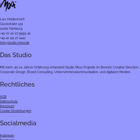
Lars Heidenreich
Gluckstraße 53a
22081 Hamburg
+49 (0) 40 23 9999 45
+49 40 151 27 4443
info@studio-mooi.de
Das Studio
Mit mehr als 20 Jahren Erfahrung entwickelt Studio Mooi Projekte im Bereich Creative Direction,
Corporate Design, Brand Consulting, Unternehmenskommunikation, und digitalen Medien.
Rechtliches
AGB
Datenschutz
Imressum
Cookie-Einstellungen
Socialmedia
Instagram