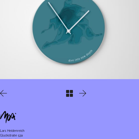
Lars Heidenreich
Gluckstraße 53a