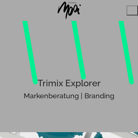
Trimix Explorer
Markenberatung | Branding