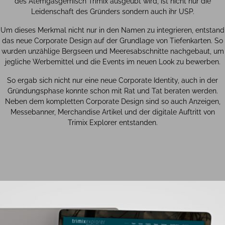
des Atemgasgemisch Trimix ausgeübt wird, ist nicht nur die
Leidenschaft des Gründers sondern auch ihr USP.
Um dieses Merkmal nicht nur in den Namen zu integrieren, entstand
das neue Corporate Design auf der Grundlage von Tiefenkarten. So
wurden unzählige Bergseen und Meeresabschnitte nachgebaut, um
jegliche Werbemittel und die Events im neuen Look zu bewerben.
So ergab sich nicht nur eine neue Corporate Identity, auch in der
Gründungsphase konnte schon mit Rat und Tat beraten werden.
Neben dem kompletten Corporate Design sind so auch Anzeigen,
Messebanner, Merchandise Artikel und der digitale Auftritt von
Trimix Explorer entstanden.