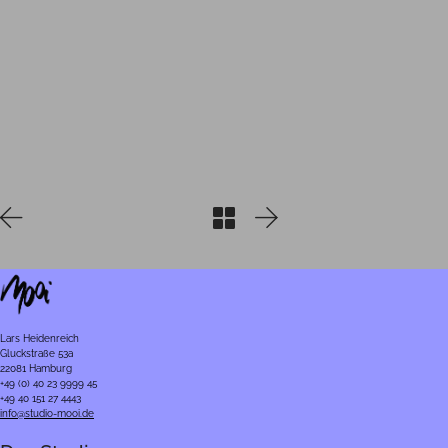
Lars Heidenreich
Gluckstraße 53a
22081 Hamburg
+49 (0) 40 23 9999 45
+49 40 151 27 4443
info@studio-mooi.de