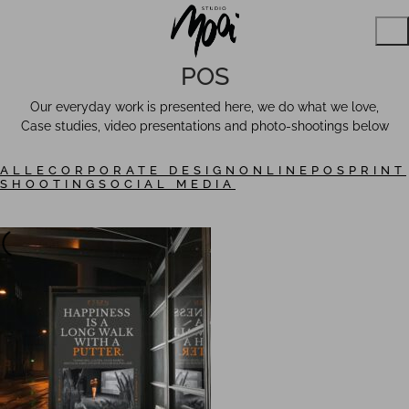
POS
Our everyday work is presented here, we do what we love,
Case studies, video presentations and photo-shootings below
ALLE
CORPORATE DESIGN
ONLINE
POS
PRINT
SHOOTING
SOCIAL MEDIA