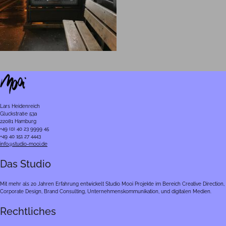
Lars Heidenreich
Gluckstraße 53a
22081 Hamburg
+49 (0) 40 23 9999 45
+49 40 151 27 4443
info@studio-mooi.de
Das Studio
Mit mehr als 20 Jahren Erfahrung entwickelt Studio Mooi Projekte im Bereich Creative Direction,
Corporate Design, Brand Consulting, Unternehmenskommunikation, und digitalen Medien.
Rechtliches